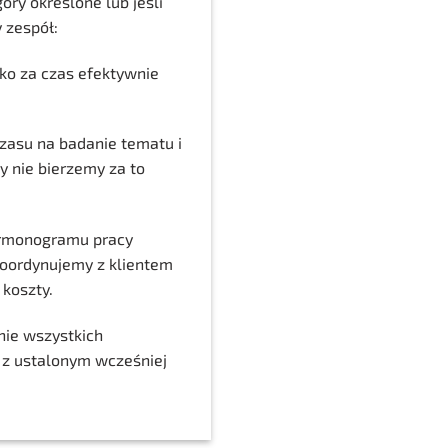
góry określone lub jeśli
 zespół:
ko za czas efektywnie
zasu na badanie tematu i
y nie bierzemy za to
armonogramu pracy
 koordynujemy z klientem
 koszty.
ie wszystkich
 z ustalonym wcześniej