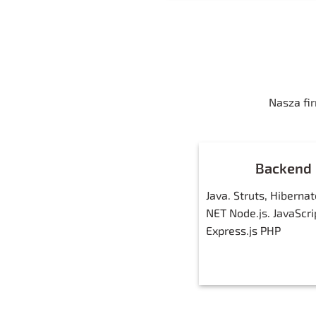
Nasza fi
Backend
Java. Struts, Hibernat
NET Node.js. JavaScri
Express.js PHP