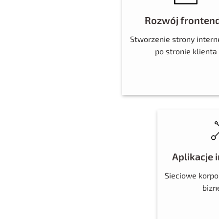
Rozwój fronten
Stworzenie strony inter
po stronie klienta
Aplikacje
Sieciowe korpo
biz