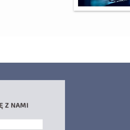
Ę Z NAMI