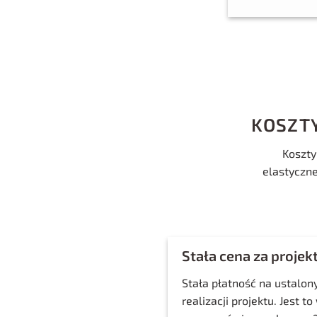
KOSZT
Koszty
elastyczne
Stała cena za projek
Stała płatność na ustalon
realizacji projektu. Jest t