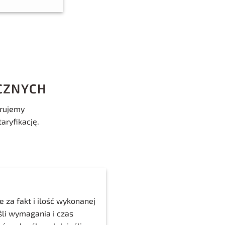
CZNYCH
erujemy
aryfikację.
 za fakt i ilość wykonanej
eśli wymagania i czas