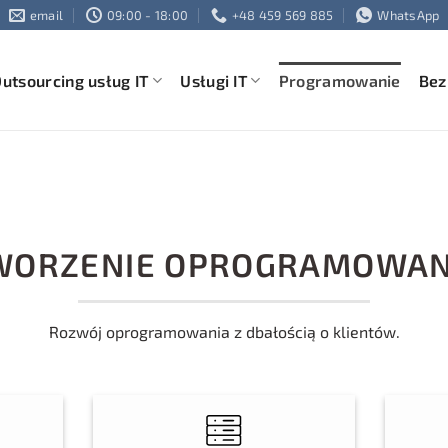
email
09:00 - 18:00
+48 459 569 885
WhatsApp
utsourcing usług IT
Usługi IT
Programowanie
Bez
WORZENIE OPROGRAMOWAN
Rozwój oprogramowania z dbałością o klientów.