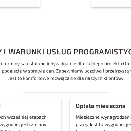
Y I WARUNKI USŁUG PROGRAMISTY
 i terminy są ustalane indywidualnie dla każdego projektu.Of
 podejście w sprawie cen. Zapewniamy uczciwą i przejrzystą t
Jest to komfortowe rozwiązanie dla naszych klientów.
t
Opłata miesięczna
ych wcześniej etapach
Miesięczne wynagrodzenie
o wygodne, jeśli zmiany
pracy. Jest to wygodne, j