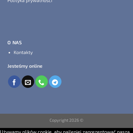
Polityka prywatności
O NAS
Kontakty
Jesteśmy online
Copyright 2026 ©
Używamy plików cookie, aby najlepiej zaprezentować naszą